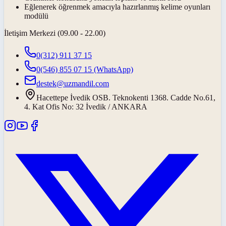
Eğlenerek öğrenmek amacıyla hazırlanmış kelime oyunları
modülü
İletişim Merkezi (09.00 - 22.00)
0(312) 911 37 15
0(546) 855 07 15
(WhatsApp)
destek@uzmandil.com
Hacettepe İvedik OSB. Teknokenti 1368. Cadde No.61,
4. Kat Ofis No: 32 İvedik / ANKARA