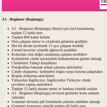
A1 - Beginner (Başlangıç)
A1 - Beginner (Başlangıç) düzeyi için özel hazırlanmış
toplam 12 farklı ders
Toplam 800 kadar kelime
Ders çalışma süresi ve yüzdesini gösteren grafikler
Her bir dersin içerisinde 15 ayrı çalışma modülü
4 temel beceriye yönelik eğlenceli modüller
Kolaydan zora doğru sıralanmış çalışma modülleri
Kelimelerin cümle içerisindeki kullanımlarını görme olanağı
Cümlelerin Türkçe karşılıkları
Fotoğraflara bakarak anlam çıkarma aktiviteleri
Cümle oluşturma / kelimeleri doğru sıraya koyma çalışmaları
Boşluk doldurma aktiviteleri
Türkçeden İngilizceye, İngilizceden Türkçeye cümle
çevirileri yapma aktiviteleri
Toplam 12 farklı okuma metni ve bunlara yönelik sorular
A1 - Beginner (Başlangıç) seviyesi grammer konu anlatım
videoları
Grammer dersinin pdf formatında çıktısını alabilme olanağı
Grammer konusuna yönelik toplam 40 farklı soru