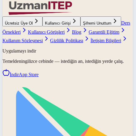
Ders
Ücretsiz Üye Ol
Kullanıcı Girişi
Şifremi Unuttum
Örnekleri
Kullanıcı Görüşleri
Blog
Garantili Eğitim
Kullanım Sözleşmesi
Gizlilik Politikası
İletişim Bilgileri
Uygulamayı indir
Temeldeningilizce
cebinde — istediğin an, istediğin yerde çalış.
İndir
App Store