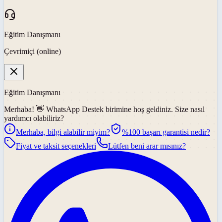
Eğitim Danışmanı
Çevrimiçi (online)
Eğitim Danışmanı
Merhaba! 👋
WhatsApp Destek
birimine hoş geldiniz. Size nasıl
yardımcı olabiliriz?
Merhaba, bilgi alabilir miyim?
%100 başarı garantisi nedir?
Fiyat ve taksit seçenekleri
Lütfen beni arar mısınız?